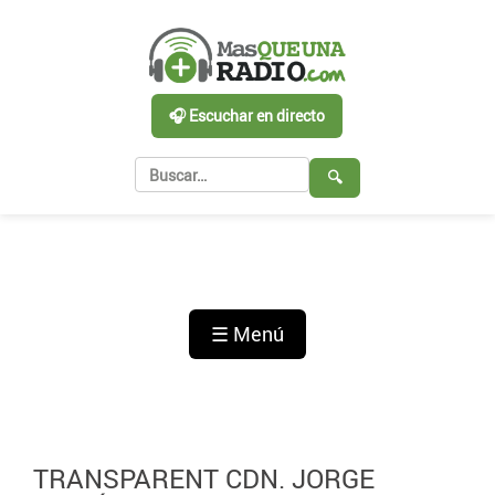
🎧 Escuchar en directo
🔍
☰ Menú
TRANSPARENT CDN. JORGE