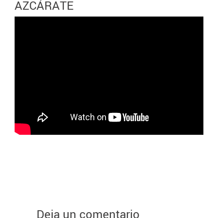
AZCÁRATE
Deja un comentario