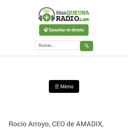
🎧 Escuchar en directo
🔍
☰ Menú
Rocío Arroyo, CEO de AMADIX,