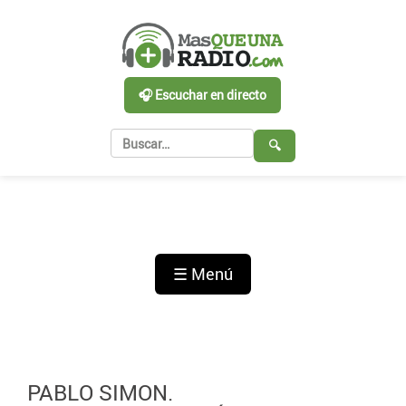
🎧 Escuchar en directo
🔍
☰ Menú
PABLO SIMON.