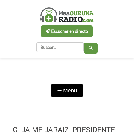
🎧 Escuchar en directo
🔍
☰ Menú
LG. JAIME JARAIZ. PRESIDENTE