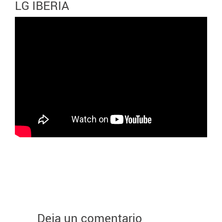
LG IBERIA
Deja un comentario