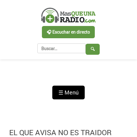
🎧 Escuchar en directo
🔍
☰ Menú
EL QUE AVISA NO ES TRAIDOR