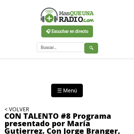
🎧 Escuchar en directo
🔍
☰ Menú
< VOLVER
CON TALENTO #8 Programa
presentado por María
Gutierrez. Con Jorge Branger,