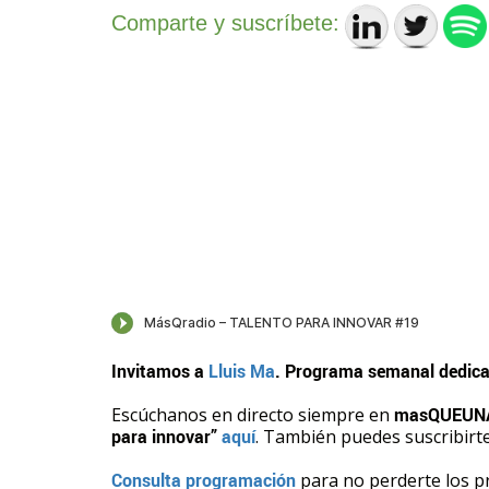
Comparte y suscríbete:
Invitamos a
Lluis Ma
. Programa semanal dedicad
Escúchanos en directo siempre en
masQUEUNA
para innovar”
aquí
. También puedes suscribirte
Consulta programación
para no perderte los 