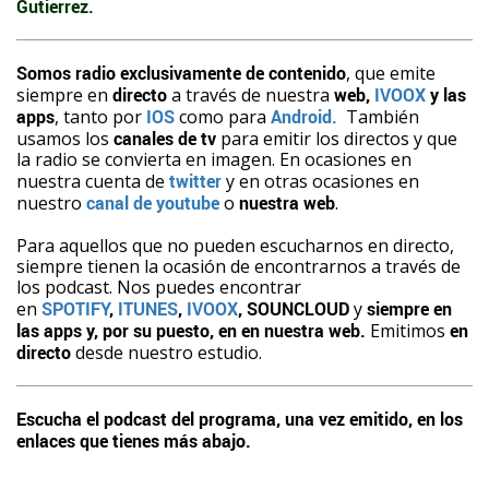
Gutierrez.
Somos radio exclusivamente de contenido
, que emite
siempre en
directo
a través de nuestra
web,
IVOOX
y las
apps
, tanto por
IOS
como para
Android.
También
usamos los
canales de tv
para emitir los directos y que
la radio se convierta en imagen. En ocasiones en
nuestra cuenta de
twitter
y en otras ocasiones en
nuestro
canal de youtube
o
nuestra web
.
Para aquellos que no pueden escucharnos en directo,
siempre tienen la ocasión de encontrarnos a través de
los podcast. Nos puedes encontrar
en
SPOTIFY
,
ITUNES
,
IVOOX
, SOUNCLOUD
y
siempre en
las apps y, por su puesto, en en nuestra web.
Emitimos
en
directo
desde nuestro estudio.
Escucha el podcast del programa, una vez emitido, en los
enlaces que tienes más abajo.