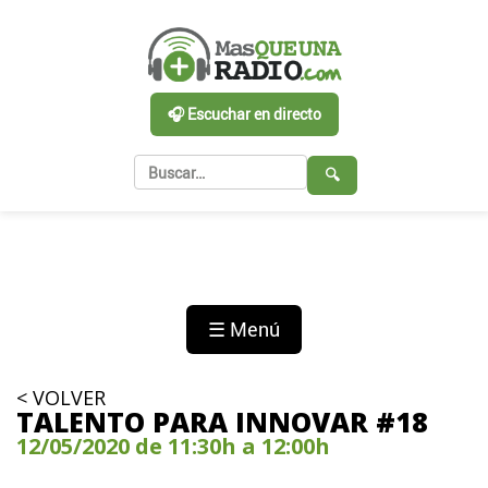
🎧 Escuchar en directo
🔍
☰ Menú
< VOLVER
TALENTO PARA INNOVAR #18
12/05/2020 de 11:30h a 12:00h