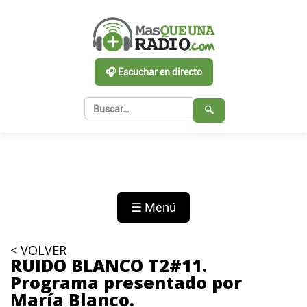
🎧 Escuchar en directo
🔍
☰ Menú
< VOLVER
RUIDO BLANCO T2#11.
Programa presentado por
María Blanco.