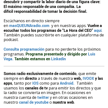
descubrir y compartir la labor diario de una figura clave:
El máximo responsable de una compañía. La
difícil responsabilidad de tomar la decisión final.
Escúchanos en directo siempre
en
masQUEUNAradio.com
y en nuestras apps.
Vuelve a
escuchar todos los programas de “La Hora del CEO”
aquí
.
También puedes suscribirte en cualquier plataforma de
podcast.
Consulta programación
para no perderte los próximos
programas.
Programa presentado y dirigido por
Luis
Vega.
También estamos en
Linkedin
Somos radio exclusivamente de contenido
, que emite
siempre en
directo
a través de nuestra
web,
IVOOX
y las
apps
, tanto por
IOS
como para
Android.
También
usamos los
canales de tv
para emitir los directos y que
la radio se convierta en imagen. En ocasiones en
nuestra cuenta de
twitter
y en otras ocasiones en
nuestro
canal de youtube
o
nuestra web
.