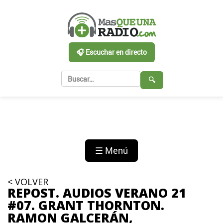
🎧 Escuchar en directo
🔍
☰ Menú
< VOLVER
REPOST. AUDIOS VERANO 21
#07. GRANT THORNTON.
RAMON GALCERÁN,