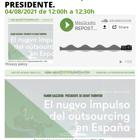
PRESIDENTE.
04/08/2021 de 12:00h a 12:30h
MásQradio
·
REPOST. AUDIOS VERANO 21 #07. GRANT THORNTON. RAMON GALCERÁN, PRESIDENTE.