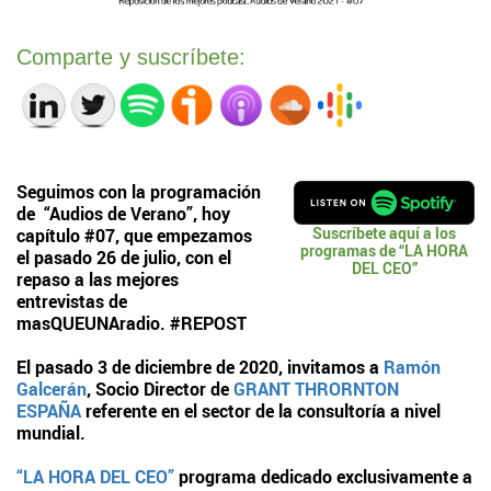
Comparte y suscríbete:
Seguimos con la programación
de
“Audios de Verano”,
hoy
Suscríbete aquí a los
capítulo #07, que empezamos
programas de “LA HORA
el pasado 26 de julio, con el
DEL CEO”
repaso a las mejores
entrevistas de
masQUEUNAradio.
#REPOST
El pasado 3 de diciembre de 2020, invitamos a
Ramón
Galcerán
, Socio Director de
GRANT THRORNTON
ESPAÑA
referente en el sector de la consultoría a nivel
mundial.
“LA HORA DEL CEO”
programa dedicado exclusivamente a