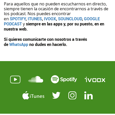
Para aquellos que no pueden escucharnos en directo,
siempre tienen la ocasión de encontrarnos a través de
los podcast. Nos puedes encontrar
en
SPOTIFY
,
ITUNES
,
IVOOX
,
SOUNCLOUD
,
GOOGLE
PODCAST
y
siempre en las apps y, por su puesto, en en
nuestra web.
Si quieres comunicarte con nosotros a través
de
WhatsApp
no dudes en hacerlo.