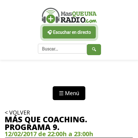
🎧 Escuchar en directo
🔍
☰ Menú
< VOLVER
MÁS QUE COACHING.
PROGRAMA 9.
12/02/2017 de 22:00h a 23:00h