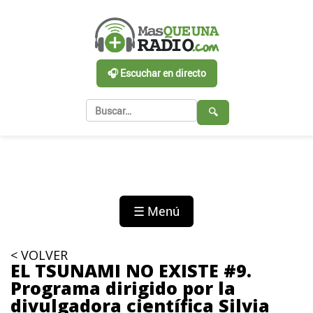
🎧 Escuchar en directo
🔍
☰ Menú
< VOLVER
EL TSUNAMI NO EXISTE #9.
Programa dirigido por la
divulgadora científica Silvia