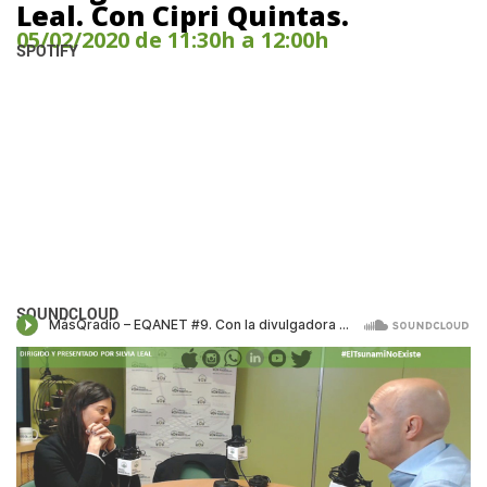
Leal. Con Cipri Quintas.
05/02/2020 de 11:30h a 12:00h
SPOTIFY
SOUNDCLOUD