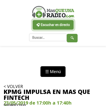
🎧 Escuchar en directo
🔍
☰ Menú
< VOLVER
KPMG IMPULSA EN MAS QUE
FINTECH
23/05/2019 de 17:00h a 17:40h
SOUNDCLOUD