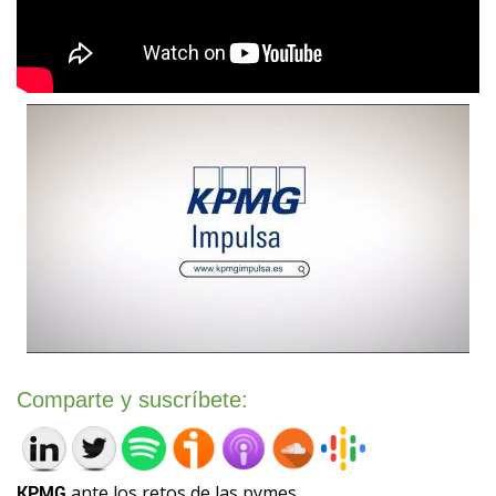
Comparte y suscríbete:
KPMG
ante los retos de las pymes.