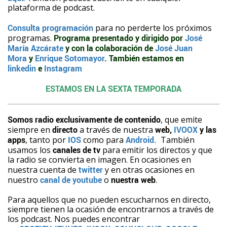
plataforma de podcast.
Consulta programación
para no perderte los próximos
programas.
Programa presentado y dirigido por
José
María Azcárate
y con la colaboración de
José Juan
Mora
y
Enrique Sotomayor
. También estamos en
linkedin
e
Instagram
ESTAMOS EN LA SEXTA TEMPORADA
Somos radio exclusivamente de contenido
, que emite
siempre en
directo
a través de nuestra
web,
IVOOX
y las
apps
, tanto por
IOS
como para
Android.
También
usamos los
canales de tv
para emitir los directos y que
la radio se convierta en imagen. En ocasiones en
nuestra cuenta de
twitter
y en otras ocasiones en
nuestro
canal de youtube
o
nuestra web
.
Para aquellos que no pueden escucharnos en directo,
siempre tienen la ocasión de encontrarnos a través de
los podcast. Nos puedes encontrar